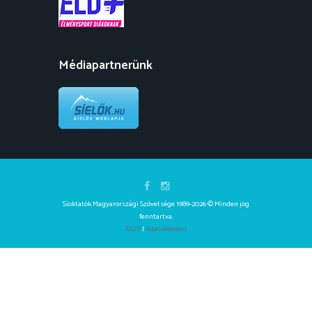
Médiapartnerünk
Síoktatók Magyarországi Szövetsége 1989-2026 © Minden jog
fenntartva.
ÁSZF
|
Adatvédelem