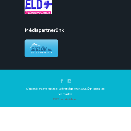
Médiapartnerünk
Síoktatók Magyarországi Szövetsége 1989-2026 © Minden jog
fenntartva.
ÁSZF
|
Adatvédelem