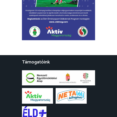
Támogatóink