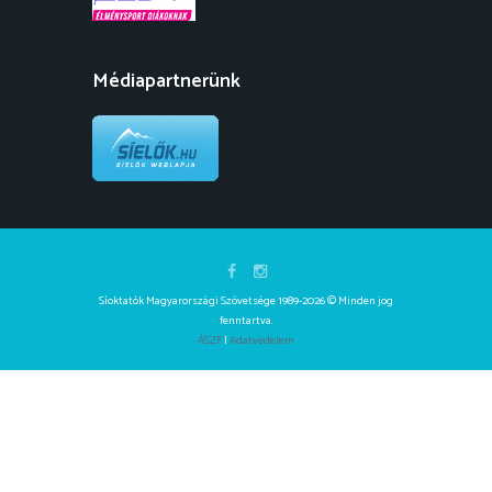
Médiapartnerünk
Síoktatók Magyarországi Szövetsége 1989-2026 © Minden jog
fenntartva.
ÁSZF
|
Adatvédelem