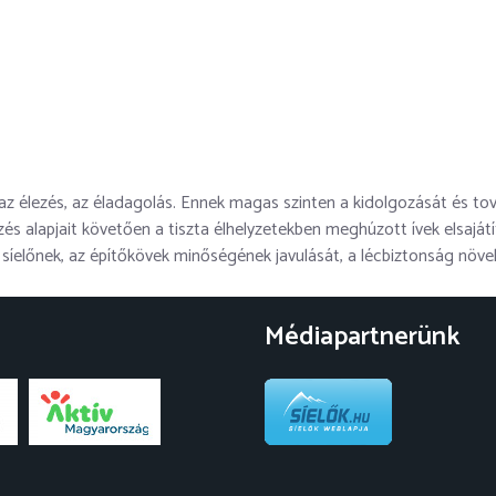
 az élezés, az éladagolás. Ennek magas szinten a kidolgozását és to
pzés alapjait követően a tiszta élhelyzetekben meghúzott ívek elsajá
a síelőnek, az építőkövek minőségének javulását, a lécbiztonság növ
Médiapartnerünk