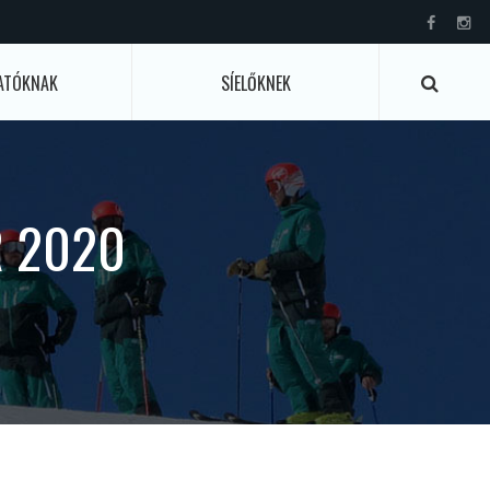
ATÓKNAK
SÍELŐKNEK
R 2020