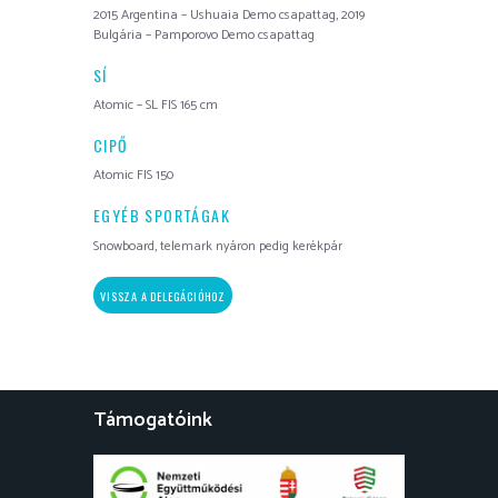
2015 Argentina – Ushuaia Demo csapattag, 2019
Bulgária – Pamporovo Demo csapattag
SÍ
Atomic – SL FIS 165 cm
CIPŐ
Atomic FIS 150
EGYÉB SPORTÁGAK
Snowboard, telemark nyáron pedig kerékpár
VISSZA A DELEGÁCIÓHOZ
Támogatóink