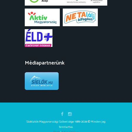
Médiapartnerünk
Síoktatók Magyarországi Szövetsége 1989-2026 © Minden jog
fenntartva.