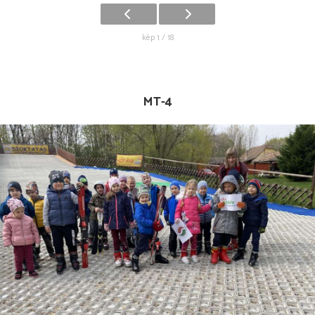
kép 1 / 18
MT-4