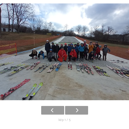
kép 1 / 5