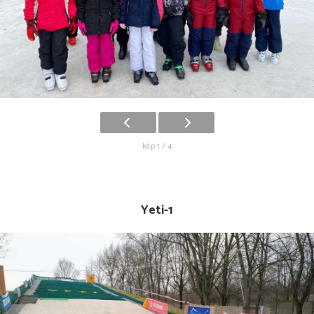
kép 1 / 4
Yeti-1