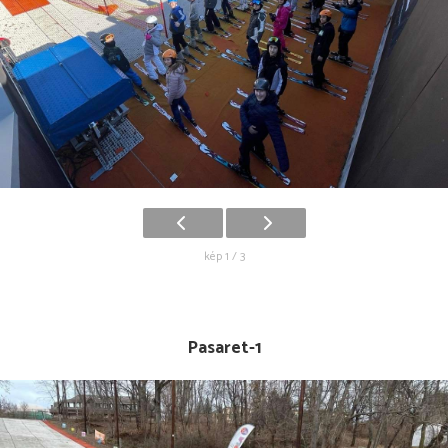
kép 1 / 3
Pasaret-1