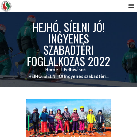
HEJHÓ, SÍELNI JÓ!
INGYENES
SZABADTÉRI
FOGLALKOZÁS 2022
Home
Felhívások
HEJHÓ, SÍELNI JÓ! Ingyenes szabadtéri...