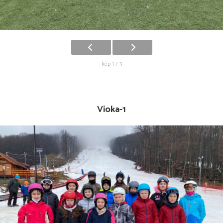
kép 1 / 3
Vioka-1