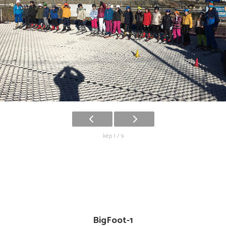
kép 1 / 9
BigFoot-1