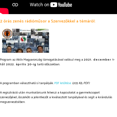
2 órás zenés rádióműsor a Szervezőkkel a témáról:
Program az Aktív Magyarország támogatásával valósul meg a
2021. december 1-
től 2022. április 30-ig
tartó időszakban.
A programban választható sí tanpályák:
PDF letöltése
(205 Kb, PDF)
A regisztráció után munkatársunk felveszi a kapcsolatot a gyermekcsoport
szervezőjével, összeköti a jelentkezőt a kiválasztott tanpályával és segít a kirándulás
megszervezésében.