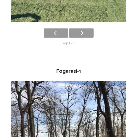
kép 1 / 1
Fogarasi-1