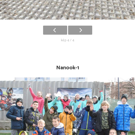
kép 4 / 4
Nanook-1