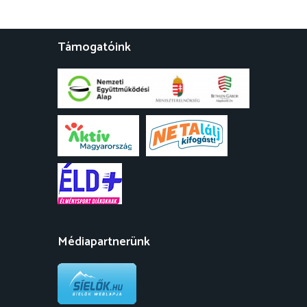
Támogatóink
Médiapartnerünk