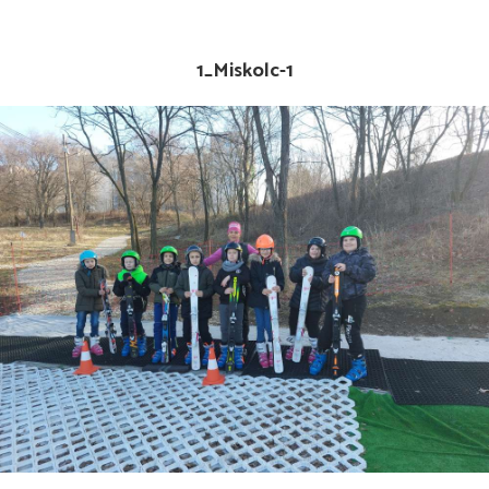
1_Miskolc-1