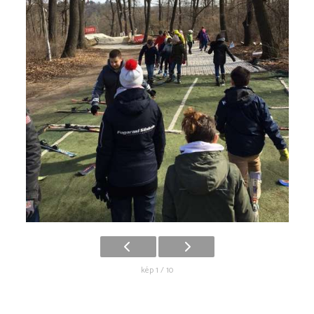
kép 1 / 10