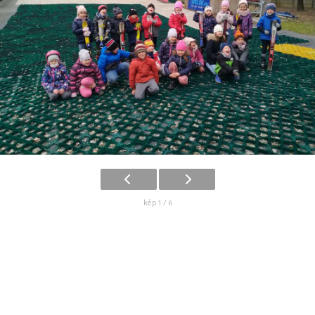
kép 1 / 6