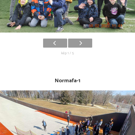
kép 1 / 5
Normafa-1