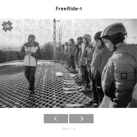
FreeRide-1
kép 1 / 9