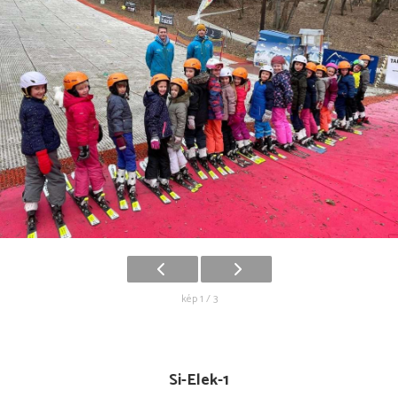
kép 1 / 3
Si-Elek-1