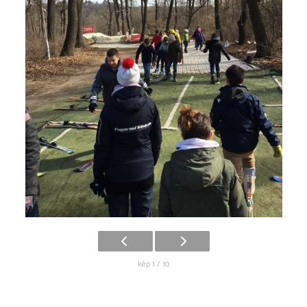
kép 1 / 10