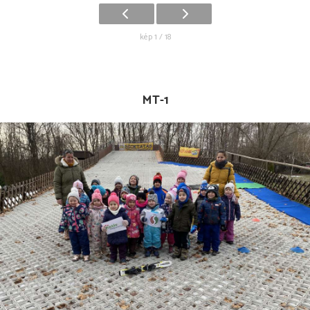
kép 1 / 18
MT-1