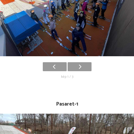
kép 1 / 3
Pasaret-1