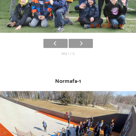
kép 1 / 5
Normafa-1