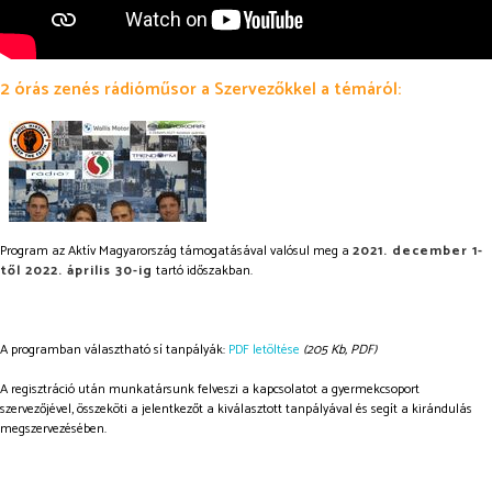
2 órás zenés rádióműsor a Szervezőkkel a témáról:
Program az Aktív Magyarország támogatásával valósul meg a
2021. december 1-
től 2022. április 30-ig
tartó időszakban.
A programban választható sí tanpályák:
PDF letöltése
(205 Kb, PDF)
A regisztráció után munkatársunk felveszi a kapcsolatot a gyermekcsoport
szervezőjével, összeköti a jelentkezőt a kiválasztott tanpályával és segít a kirándulás
megszervezésében.