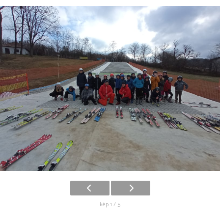
kép 1 / 5