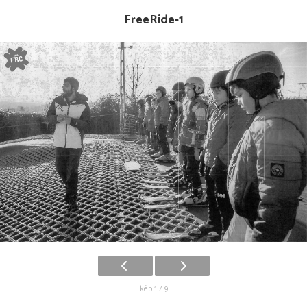
FreeRide-1
kép 1 / 9