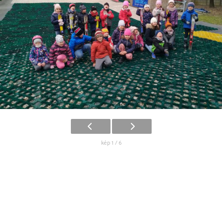
kép 1 / 6