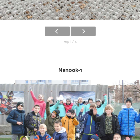
kép 1 / 4
Nanook-1