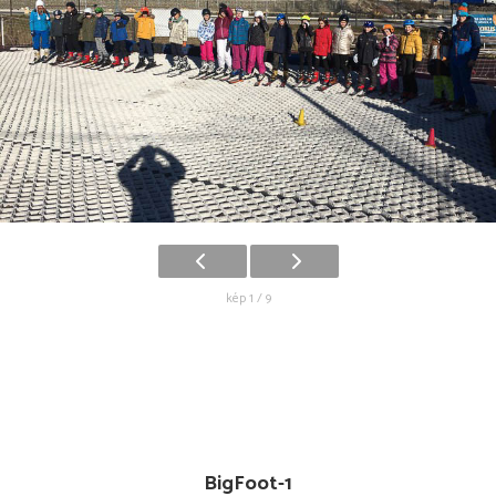
kép 1 / 9
BigFoot-1