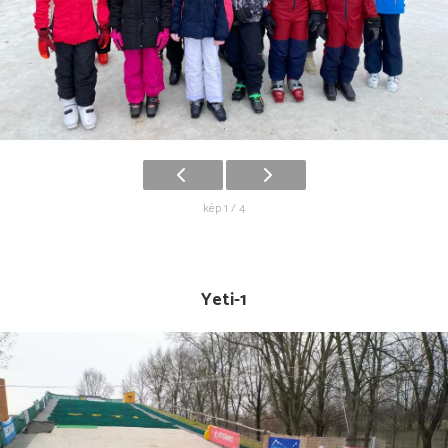
kép 1 / 4
Yeti-1