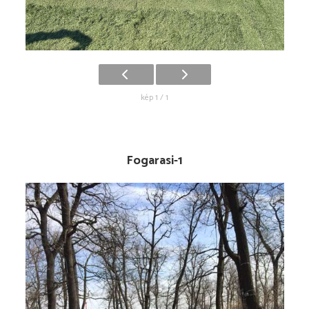
kép 1 / 1
Fogarasi-1