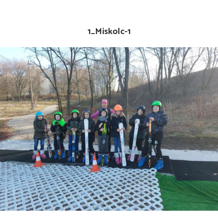
1_Miskolc-1