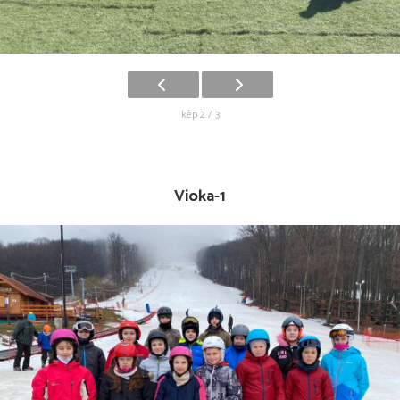
kép 2 / 3
Vioka-1