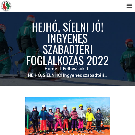
HEJHÓ, SÍELNI JÓ!
INGYENES
SZABADTÉRI
FOGLALKOZÁS 2022
Home
Felhívások
HEJHÓ, SÍELNI JÓ! Ingyenes szabadtéri...