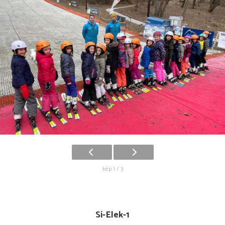
kép 1 / 3
Si-Elek-1