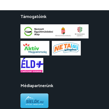
Támogatóink
Médiapartnerünk